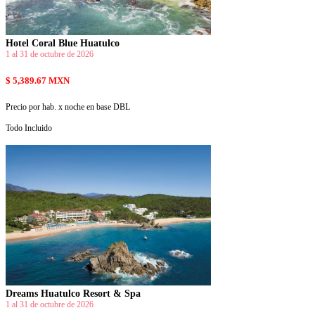
Hotel Coral Blue Huatulco
1 al 31 de octubre de 2026
$ 5,389.67 MXN
Precio por hab. x noche en base DBL
Todo Incluido
Dreams Huatulco Resort & Spa
1 al 31 de octubre de 2026