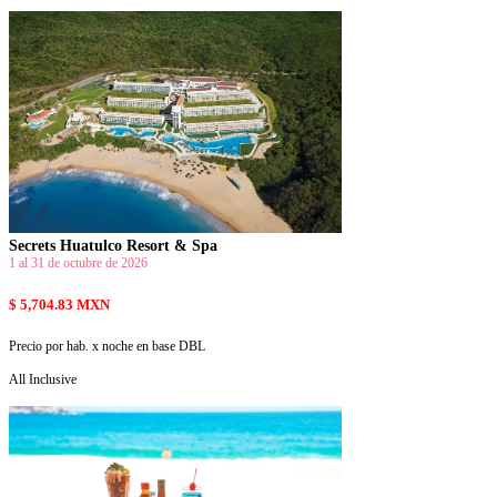
Secrets Huatulco Resort & Spa
1 al 31 de octubre de 2026
$ 5,704.83 MXN
Precio por hab. x noche en base DBL
All Inclusive