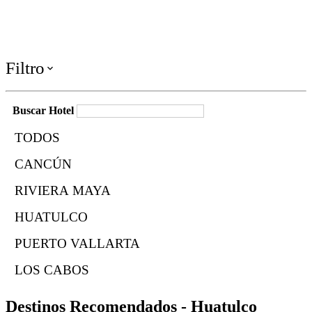
Filtro
keyboard_arrow_down
Buscar Hotel
TODOS
CANCÚN
RIVIERA MAYA
HUATULCO
PUERTO VALLARTA
LOS CABOS
Destinos Recomendados - Huatulco