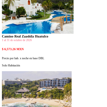
Camino Real Zaashila Huatulco
1 al 31 de octubre de 2026
$ 6,573.26 MXN
Precio por hab. x noche en base DBL
Solo Habitación