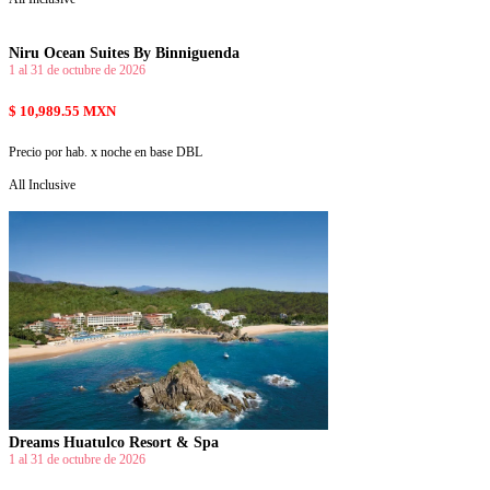
Niru Ocean Suites By Binniguenda
1 al 31 de octubre de 2026
$ 10,989.55 MXN
Precio por hab. x noche en base DBL
All Inclusive
Dreams Huatulco Resort & Spa
1 al 31 de octubre de 2026