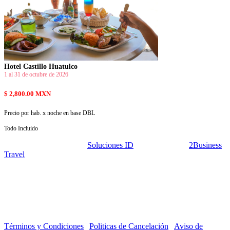
Hotel Castillo Huatulco
1 al 31 de octubre de 2026
$ 2,800.00 MXN
Precio por hab. x noche en base DBL
Todo Incluido
© 2026 Desarrollado por
Soluciones ID
Patrocinado por
2Business
Travel
Términos y Condiciones
|
Politicas de Cancelación
|
Aviso de