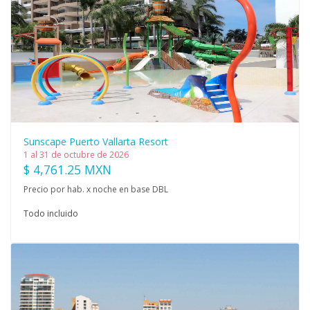
Sunscape Puerto Vallarta Resort
1 al 31 de octubre de 2026
$ 4,761.25 MXN
Precio por hab. x noche en base DBL
Todo incluido