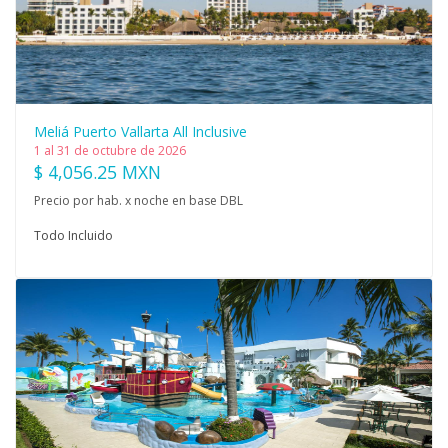
Meliá Puerto Vallarta All Inclusive
1 al 31 de octubre de 2026
$ 4,056.25 MXN
Precio por hab. x noche en base DBL
Todo Incluido